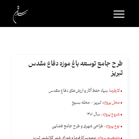
طرح جامع توسعه باغ موزه دفاع مقدس
تبریز
• کارفرما:
بنیاد حفظ آثار و ارزش‌های دفاع مقدس
• محل پروژه:
تبریز – محله بسیج
• شروع پروژه :
سال 1401
• نوع پروژه :
طراحی شهری و طرح جامع فضایی
• وضعیت پروژه :
مصوب کارفرما و شورای شهر کلانشهر تبریز